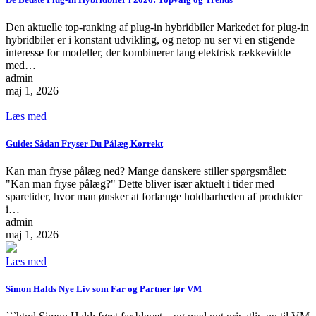
Den aktuelle top-ranking af plug-in hybridbiler Markedet for plug-in
hybridbiler er i konstant udvikling, og netop nu ser vi en stigende
interesse for modeller, der kombinerer lang elektrisk rækkevidde
med…
admin
maj 1, 2026
Læs med
Guide: Sådan Fryser Du Pålæg Korrekt
Kan man fryse pålæg ned? Mange danskere stiller spørgsmålet:
"Kan man fryse pålæg?" Dette bliver især aktuelt i tider med
sparetider, hvor man ønsker at forlænge holdbarheden af produkter
i…
admin
maj 1, 2026
Læs med
Simon Halds Nye Liv som Far og Partner før VM