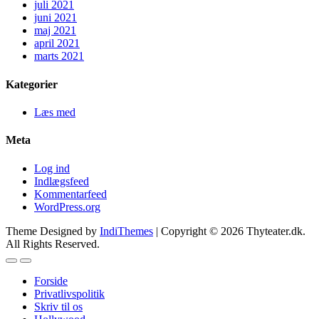
juli 2021
juni 2021
maj 2021
april 2021
marts 2021
Kategorier
Læs med
Meta
Log ind
Indlægsfeed
Kommentarfeed
WordPress.org
Theme Designed by
IndiThemes
|
Copyright © 2026 Thyteater.dk.
All Rights Reserved.
Forside
Privatlivspolitik
Skriv til os