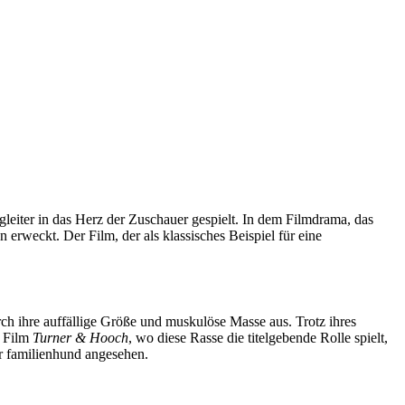
leiter in das Herz der Zuschauer gespielt. In dem Filmdrama, das
rweckt. Der Film, der als klassisches Beispiel für eine
rch ihre auffällige Größe und muskulöse Masse aus. Trotz ihres
m Film
Turner & Hooch
, wo diese Rasse die titelgebende Rolle spielt,
er familienhund angesehen.