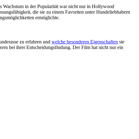
s Wachstum in der Popularität war nicht nur in Hollywood
assungsfähigkeit, die sie zu einem Favoriten unter Hundeliebhabern
tungsmöglichkeiten ermöglichte.
Hunderasse zu erfahren und
welche besonderen Eigenschaften
sie
tzern bei ihrer Entscheidungsfindung. Der Film hat nicht nur ein