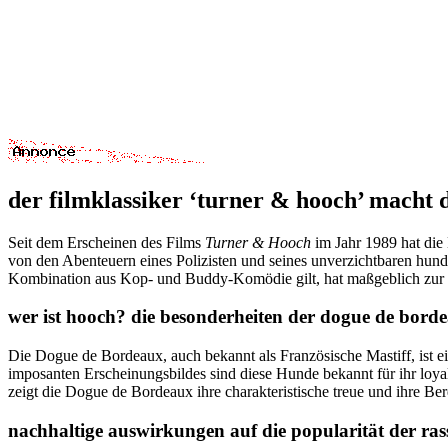
der filmklassiker ‘turner & hooch’ macht 
Seit dem Erscheinen des Films
Turner & Hooch
im Jahr 1989 hat die 
von den Abenteuern eines Polizisten und seines unverzichtbaren hund
Kombination aus Kop- und Buddy-Komödie gilt, hat maßgeblich zur B
wer ist hooch? die besonderheiten der dogue de bord
Die Dogue de Bordeaux, auch bekannt als Französische Mastiff, ist ei
imposanten Erscheinungsbildes sind diese Hunde bekannt für ihr loya
zeigt die Dogue de Bordeaux ihre charakteristische treue und ihre Ber
nachhaltige auswirkungen auf die popularität der ras