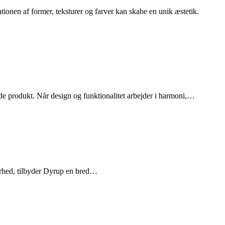
ionen af former, teksturer og farver kan skabe en unik æstetik.
ende produkt. Når design og funktionalitet arbejder i harmoni,…
barhed, tilbyder Dyrup en bred…