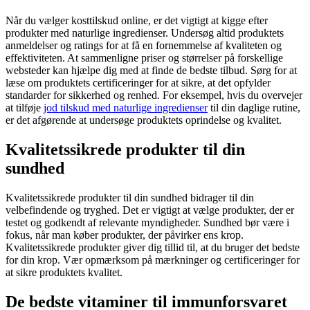
Når du vælger kosttilskud online, er det vigtigt at kigge efter
produkter med naturlige ingredienser. Undersøg altid produktets
anmeldelser og ratings for at få en fornemmelse af kvaliteten og
effektiviteten. At sammenligne priser og størrelser på forskellige
websteder kan hjælpe dig med at finde de bedste tilbud. Sørg for at
læse om produktets certificeringer for at sikre, at det opfylder
standarder for sikkerhed og renhed. For eksempel, hvis du overvejer
at tilføje
jod tilskud med naturlige ingredienser
til din daglige rutine,
er det afgørende at undersøge produktets oprindelse og kvalitet.
Kvalitetssikrede produkter til din
sundhed
Kvalitetssikrede produkter til din sundhed bidrager til din
velbefindende og tryghed. Det er vigtigt at vælge produkter, der er
testet og godkendt af relevante myndigheder. Sundhed bør være i
fokus, når man køber produkter, der påvirker ens krop.
Kvalitetssikrede produkter giver dig tillid til, at du bruger det bedste
for din krop. Vær opmærksom på mærkninger og certificeringer for
at sikre produktets kvalitet.
De bedste vitaminer til immunforsvaret