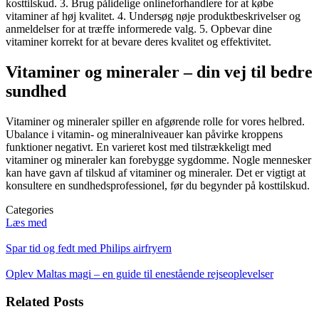
kosttilskud. 3. Brug pålidelige onlineforhandlere for at købe
vitaminer af høj kvalitet. 4. Undersøg nøje produktbeskrivelser og
anmeldelser for at træffe informerede valg. 5. Opbevar dine
vitaminer korrekt for at bevare deres kvalitet og effektivitet.
Vitaminer og mineraler – din vej til bedre
sundhed
Vitaminer og mineraler spiller en afgørende rolle for vores helbred.
Ubalance i vitamin- og mineralniveauer kan påvirke kroppens
funktioner negativt. En varieret kost med tilstrækkeligt med
vitaminer og mineraler kan forebygge sygdomme. Nogle mennesker
kan have gavn af tilskud af vitaminer og mineraler. Det er vigtigt at
konsultere en sundhedsprofessionel, før du begynder på kosttilskud.
Categories
Læs med
Indlægsnavigation
Spar tid og fedt med Philips airfryern
Oplev Maltas magi – en guide til enestående rejseoplevelser
Related Posts