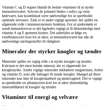
Vitamin C og D regnes blandt de bedste vitaminer til at styrke
immunforsvaret. Selvom de primært findes i sollys og visse
fødevarer, kan kosttilskud være nødvendige for at opretholde
optimale niveauer. Zink er et andet vigtigt sporstof, der spiller en
afgørende rolle i immunsystemets funktion. For at understøtte et
sundt immunforsvar er det ligeledes vigtigt at få tilstrækkeligt med
vitamin A og E gennem kosten. Det anbefales at følge en
velafbalanceret kost for at sikre, at immunforsvaret har alle de
nødvendige næringsstoffer til rådighed.
Mineraler der styrker knogler og tænder
Mineraler spiller en vigtig rolle i at styrke knogler og tænder.
Kalcium er det mest kendte mineral, der er afgørende for
knoglestyrke. Andre vigtige mineraler inkluderer magnesium, fosfor
og vitamin D, som alle bidrager til sunde knogler. Mangel på disse
mineraler kan føre til knogleskørhed og tandsvaghed. Det er vigtigt
at opretholde en afbalanceret kost for at sikre tilstrækkelig
mineraltilførsel til knogler og tænder.
Vitaminer til energi og velvære