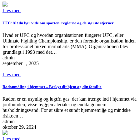
Læs med
UFC: Alt du bør vide om sporten, reglerne og de største stjerner
Hvad er UFC og hvordan organisationen fungerer UFC, eller
Ultimate Fighting Championship, er den førende organisation inden
for professionel mixed martial arts (MMA). Organisationen blev
grundlagt i 1993 med det…
admin
september 1, 2025
Læs med
Radonmåling i hjemmet – Beskyt dit hjem og din familie
Radon er en usynlig og lugtfri gas, der kan trænge ind i hjemmet via
jordbunden, visse byggematerialer og endda gennem
husholdningsvand. For at sikre et sundt hjemmemiljø og mindske
risikoen…
admin
oktober 29, 2024
Læs med