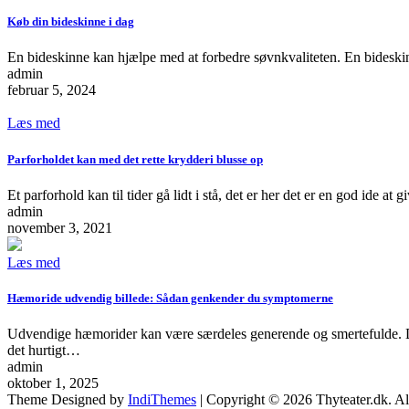
Køb din bideskinne i dag
En bideskinne kan hjælpe med at forbedre søvnkvaliteten. En bidesk
admin
februar 5, 2024
Læs med
Parforholdet kan med det rette krydderi blusse op
Et parforhold kan til tider gå lidt i stå, det er her det er en god ide 
admin
november 3, 2021
Læs med
Hæmoride udvendig billede: Sådan genkender du symptomerne
Udvendige hæmorider kan være særdeles generende og smertefulde. 
det hurtigt…
admin
oktober 1, 2025
Theme Designed by
IndiThemes
|
Copyright © 2026 Thyteater.dk. Al