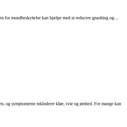
form for mundbeskyttelse kan hjælpe med at reducere gnashing og…
n, og symptomerne inkluderer kløe, svie og ømhed. For mange kan