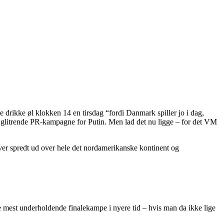
 drikke øl klokken 14 en tirsdag “fordi Danmark spiller jo i dag,
å glitrende PR-kampagne for Putin. Men lad det nu ligge – for det VM
ver spredt ud over hele det nordamerikanske kontinent og
 de mest underholdende finalekampe i nyere tid – hvis man da ikke lige