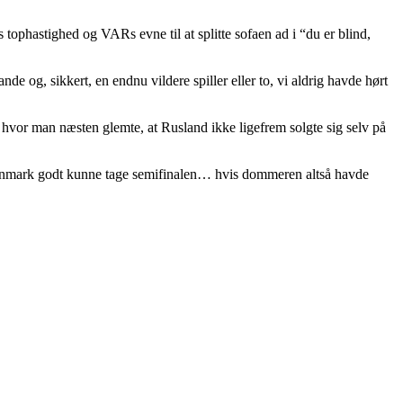
tophastighed og VARs evne til at splitte sofaen ad i “du er blind,
e og, sikkert, en endnu vildere spiller eller to, vi aldrig havde hørt
 hvor man næsten glemte, at Rusland ikke ligefrem solgte sig selv på
 Danmark godt kunne tage semifinalen… hvis dommeren altså havde