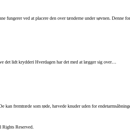
inne fungerer ved at placere den over tænderne under søvnen. Denne 
at give det lidt krydderi Hverdagen har det med at lægger sig over…
De kan fremtræde som røde, hævede knuder uden for endetarmsåbninge
l Rights Reserved.