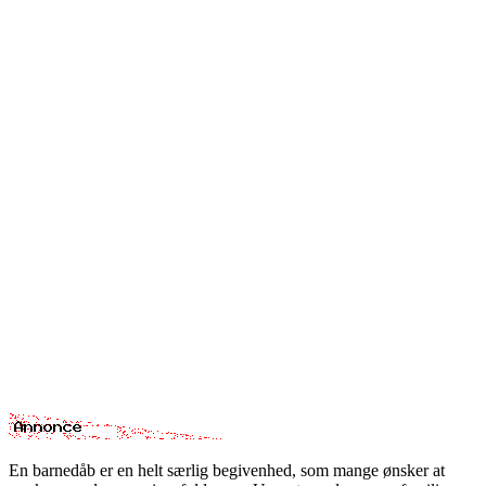
En barnedåb er en helt særlig begivenhed, som mange ønsker at