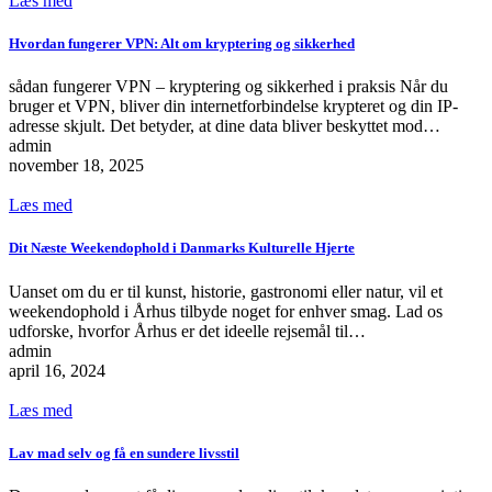
Læs med
Hvordan fungerer VPN: Alt om kryptering og sikkerhed
sådan fungerer VPN – kryptering og sikkerhed i praksis Når du
bruger et VPN, bliver din internetforbindelse krypteret og din IP-
adresse skjult. Det betyder, at dine data bliver beskyttet mod…
admin
november 18, 2025
Læs med
Dit Næste Weekendophold i Danmarks Kulturelle Hjerte
Uanset om du er til kunst, historie, gastronomi eller natur, vil et
weekendophold i Århus tilbyde noget for enhver smag. Lad os
udforske, hvorfor Århus er det ideelle rejsemål til…
admin
april 16, 2024
Læs med
Lav mad selv og få en sundere livsstil