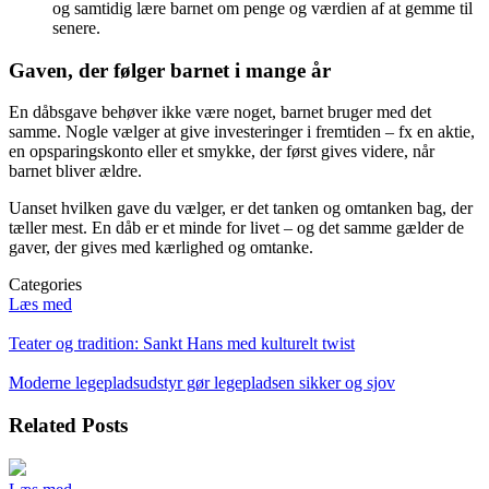
og samtidig lære barnet om penge og værdien af at gemme til
senere.
Gaven, der følger barnet i mange år
En dåbsgave behøver ikke være noget, barnet bruger med det
samme. Nogle vælger at give investeringer i fremtiden – fx en aktie,
en opsparingskonto eller et smykke, der først gives videre, når
barnet bliver ældre.
Uanset hvilken gave du vælger, er det tanken og omtanken bag, der
tæller mest. En dåb er et minde for livet – og det samme gælder de
gaver, der gives med kærlighed og omtanke.
Categories
Læs med
Indlægsnavigation
Teater og tradition: Sankt Hans med kulturelt twist
Moderne legepladsudstyr gør legepladsen sikker og sjov
Related Posts