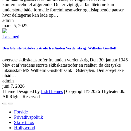
konferencehotel afgørende. Det er vigtigt, at faciliteterne kan
understøtte både formelle forretningsmøder og afslappende pauser,
hvor deltagerne kan lade op…
admin
marts 5, 2025
Læs med
Den Glemte Skibskatastrofe fra Anden Verdenskrig: Wilhelm Gustloff
oversete skibskatastrofer fra anden verdenskrig Den 30. januar 1945
blev et af verdens største skibskatastrofer en realitet, da det tyske
luksusskib MS Wilhelm Gustloff sank i Østersøen. Den sovjetiske
ubåd…
admin
juni 7, 2026
Theme Designed by
IndiThemes
|
Copyright © 2026 Thyteater.dk.
All Rights Reserved.
Forside
Privatlivspolitik
Skriv til os
Hollywood