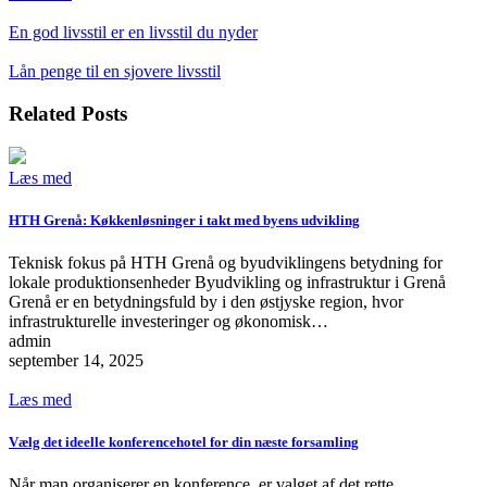
Indlægsnavigation
En god livsstil er en livsstil du nyder
Lån penge til en sjovere livsstil
Related Posts
Læs med
HTH Grenå: Køkkenløsninger i takt med byens udvikling
Teknisk fokus på HTH Grenå og byudviklingens betydning for
lokale produktionsenheder Byudvikling og infrastruktur i Grenå
Grenå er en betydningsfuld by i den østjyske region, hvor
infrastrukturelle investeringer og økonomisk…
admin
september 14, 2025
Læs med
Vælg det ideelle konferencehotel for din næste forsamling
Når man organiserer en konference, er valget af det rette