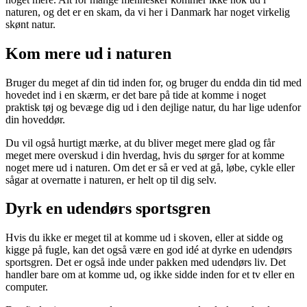
naturen, og det er en skam, da vi her i Danmark har noget virkelig
skønt natur.
Kom mere ud i naturen
Bruger du meget af din tid inden for, og bruger du endda din tid med
hovedet ind i en skærm, er det bare på tide at komme i noget
praktisk tøj og bevæge dig ud i den dejlige natur, du har lige udenfor
din hoveddør.
Du vil også hurtigt mærke, at du bliver meget mere glad og får
meget mere overskud i din hverdag, hvis du sørger for at komme
noget mere ud i naturen. Om det er så er ved at gå, løbe, cykle eller
sågar at overnatte i naturen, er helt op til dig selv.
Dyrk en udendørs sportsgren
Hvis du ikke er meget til at komme ud i skoven, eller at sidde og
kigge på fugle, kan det også være en god idé at dyrke en udendørs
sportsgren. Det er også inde under pakken med udendørs liv. Det
handler bare om at komme ud, og ikke sidde inden for et tv eller en
computer.